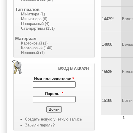
Тип пазлов
Мініатюра (1)
Миниатюра (6)
14429*
Балет
Панорамный (4)
Стандартный (131)
Материал
Картоновий (1)
14808
Белые
Картоновый (140)
Неоновый (1)
ВХОД В АККАУНТ
15535
Белые
Имя пользователя:
*
Пароль:
*
15188
Бетти
1
Создать новую учетную запись
Забыли пароль?