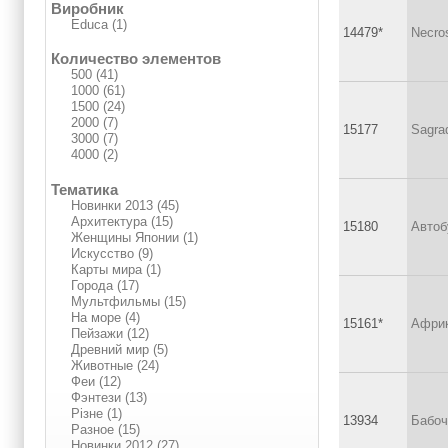
Виробник
Educa (1)
14479*
Necro
Количество элементов
500 (41)
1000 (61)
1500 (24)
2000 (7)
15177
Sagrad
3000 (7)
4000 (2)
Тематика
Новинки 2013 (45)
Архитектура (15)
15180
Автоб
Женщины Японии (1)
Искусство (9)
Карты мира (1)
Города (17)
Мультфильмы (15)
На море (4)
15161*
Африк
Пейзажи (12)
Древний мир (5)
Животные (24)
Феи (12)
Фэнтези (13)
Різне (1)
13934
Бабоч
Разное (15)
Новинки 2012 (27)