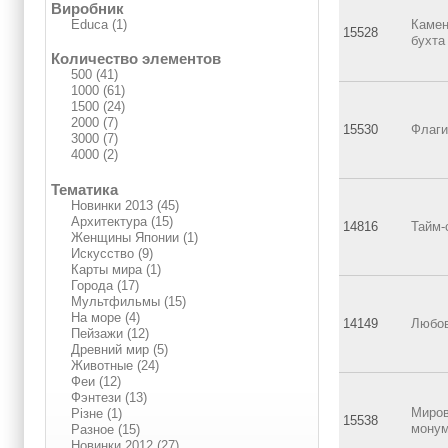
Виробник
Educa (1)
Камен
15528
бухта
Количество элементов
500 (41)
1000 (61)
1500 (24)
2000 (7)
15530
Флаги
3000 (7)
4000 (2)
Тематика
Новинки 2013 (45)
Архитектура (15)
14816
Тайм-
Женщины Японии (1)
Искусство (9)
Карты мира (1)
Города (17)
Мультфильмы (15)
На море (4)
14149
Любо
Пейзажи (12)
Древний мир (5)
Животные (24)
Феи (12)
Фэнтези (13)
Миро
Різне (1)
15538
мону
Разное (15)
Новинки 2012 (27)