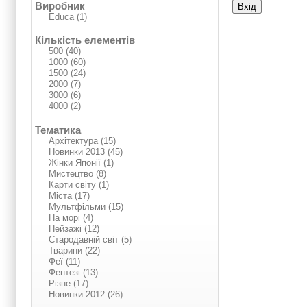
Виробник
Educa (1)
Кількість елементів
500 (40)
1000 (60)
1500 (24)
2000 (7)
3000 (6)
4000 (2)
Тематика
Архітектура (15)
Нoвинки 2013 (45)
Жінки Японії (1)
Мистецтво (8)
Карти світу (1)
Міста (17)
Мультфільми (15)
На морі (4)
Пейзажі (12)
Стародавній світ (5)
Тварини (22)
Феї (11)
Фентезі (13)
Різне (17)
Нoвинки 2012 (26)