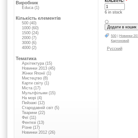
Кількість:
*
Виробник
Educa (1)
6 in stock
Кількість елементів
500 (40)
1000 (60)
1500 (24)
500
|
Нoвинки 20
2000 (7)
Картоновий
3000 (6)
4000 (2)
Русский
Тематика
Архітектура (15)
Нoвинки 2013 (45)
Жінки Японії (1)
Мистецтво (8)
Карти світу (1)
Міста (17)
Мультфільми (15)
На морі (4)
Пейзажі (12)
Стародавній світ (5)
Тварини (22)
Феї (11)
Фентезі (13)
Різне (17)
Нoвинки 2012 (26)