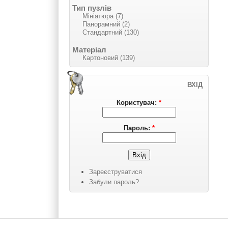
Тип пузлів
Мініатюра (7)
Панорамний (2)
Стандартний (130)
Матеріал
Картоновий (139)
ВХІД
Користувач:
*
Пароль:
*
Зареєструватися
Забули пароль?