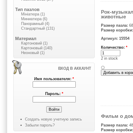
Тип пазлов
Рок-музыка
Мініатюра (1)
животные
Миниатюра (6)
Панорамный (4)
Размер пазла:
68
Стандартный (131)
Размер коробки
Материал
Артикул: 15554
Картоновий (1)
Количество:
*
Картоновый (140)
Неоновый (1)
2 in stock
ВХОД В АККАУНТ
Имя пользователя:
*
Пароль:
*
Фильм о до
Создать новую учетную запись
Забыли пароль?
Размер пазла:
48
Размер коробки