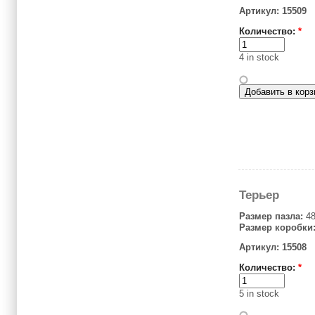
Артикул: 15509
Количество:
*
4 in stock
Терьер
Размер пазла:
48
Размер коробки
Артикул: 15508
Количество:
*
5 in stock