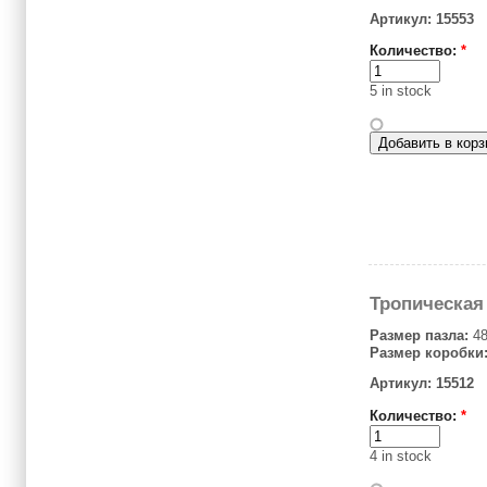
Артикул: 15553
Количество:
*
5 in stock
Тропическая
Размер пазла:
48
Размер коробки
Артикул: 15512
Количество:
*
4 in stock