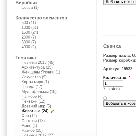
Виробник
Educa (1)
Количество элементов
500 (41)
1000 (61)
1500 (24)
2000 (7)
3000 (7)
Скачка
4000 (2)
Размер пазла:
68
Тематика
Размер коробки
Новинки 2013 (45)
Архитектура (15)
Артикул: 15522
Женщины Японии (1)
Искусство (9)
Количество:
*
Карты мира (1)
Города (17)
7 in stock
Мультфильмы (15)
На море (4)
Пейзажи (12)
Древний мир (5)
Животные (24)
Феи (12)
Фэнтези (13)
Різне (1)
Разное (15)
Новинки 2012 (27)