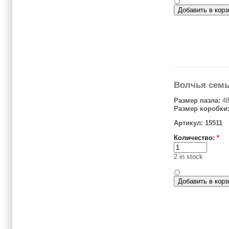
Волчья сем
Размер пазла:
48
Размер коробки
Артикул: 15511
Количество:
*
2 in stock