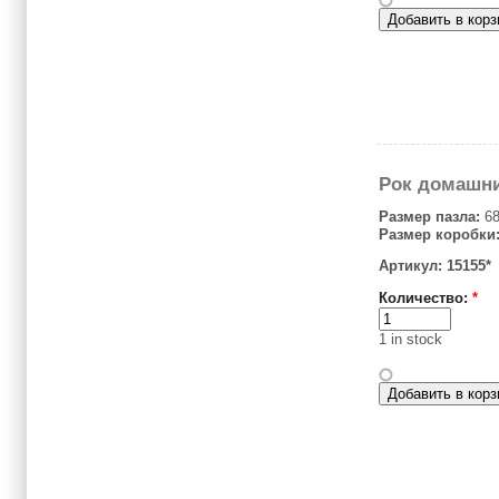
Рок домашн
Размер пазла:
68
Размер коробки
Артикул: 15155*
Количество:
*
1 in stock