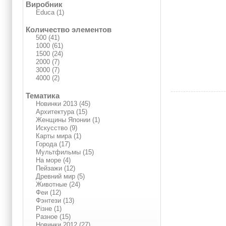
Виробник
Educa (1)
Количество элементов
500 (41)
1000 (61)
1500 (24)
2000 (7)
3000 (7)
4000 (2)
Тематика
Новинки 2013 (45)
Архитектура (15)
Женщины Японии (1)
Искусство (9)
Карты мира (1)
Города (17)
Мультфильмы (15)
На море (4)
Пейзажи (12)
Древний мир (5)
Животные (24)
Феи (12)
Фэнтези (13)
Різне (1)
Разное (15)
Новинки 2012 (27)