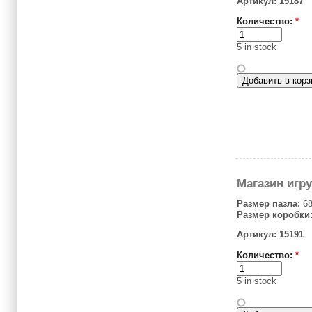
Артикул: 15187
Количество:
*
5 in stock
Магазин игр
Размер пазла:
68
Размер коробки
Артикул: 15191
Количество:
*
5 in stock