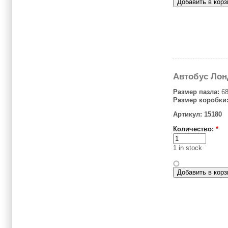
Автобус Лон
Размер пазла:
68
Размер коробки
Артикул: 15180
Количество:
*
1 in stock