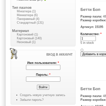
Тип пазлов
Бетти Боп
Мініатюра (1)
Миниатюра (6)
Размер пазла:
48
Панорамный (4)
Размер коробки
Стандартный (131)
Артикул: 15195
Материал
Количество:
*
Картоновий (1)
Картоновый (140)
Неоновый (1)
5 in stock
ВХОД В АККАУНТ
Имя пользователя:
*
Пароль:
*
Бетти Боп
Создать новую учетную запись
Размер пазла:
48
Забыли пароль?
Размер коробки