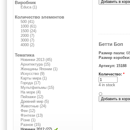
Виробник
Educa (1)
Количество элементов
500 (41)
1000 (61)
1500 (24)
2000 (7)
3000 (7)
Бетти Боп
4000 (2)
Размер пазла:
68
Тематика
Размер коробки
Новинки 2013 (45)
Архитектура (15)
Артикул: 15188
Женщины Японии (1)
Искусство (9)
Количество:
*
Карты мира (1)
Города (17)
4 in stock
Мультфильмы (15)
На море (4)
Пейзажи (12)
Древний мир (5)
Животные (24)
Феи (12)
Фэнтези (13)
Різне (1)
Разное (15)
Новинки 2012 (27)