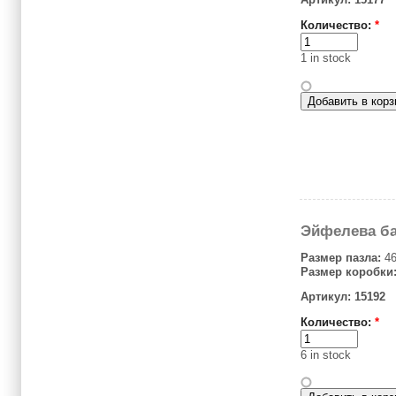
Количество:
*
1 in stock
Эйфелева б
Размер пазла:
46
Размер коробки
Артикул: 15192
Количество:
*
6 in stock