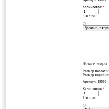
Количество:
*
5 in stock
Флаги мира
Размер пазла:
85
Размер коробки
Артикул: 15530
Количество:
*
1 in stock