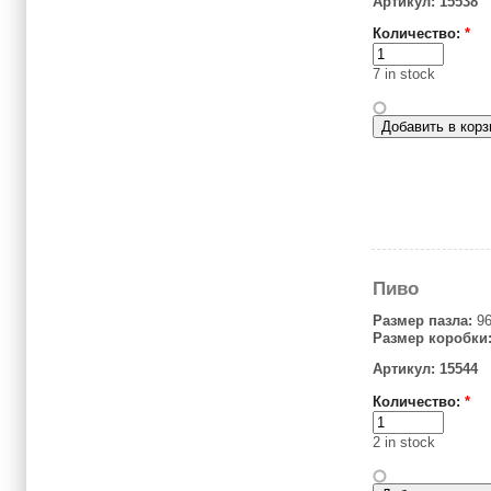
Артикул: 15538
Количество:
*
7 in stock
Пиво
Размер пазла:
96
Размер коробки
Артикул: 15544
Количество:
*
2 in stock