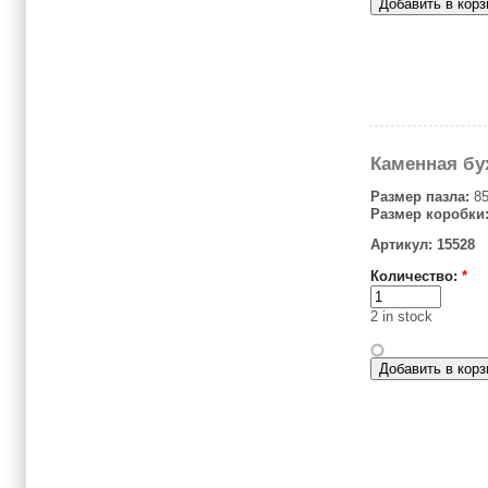
Каменная бу
Размер пазла:
85
Размер коробки
Артикул: 15528
Количество:
*
2 in stock