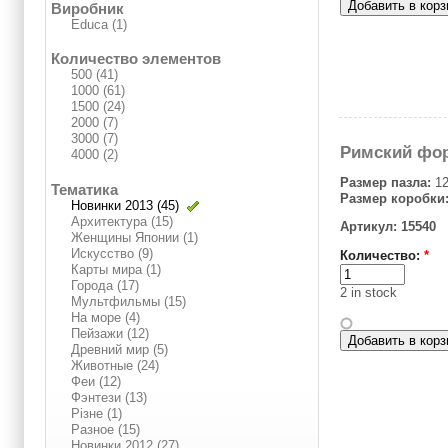
Виробник
Educa (1)
Количество элементов
500 (41)
1000 (61)
1500 (24)
2000 (7)
3000 (7)
Римский фо
4000 (2)
Размер пазла:
12
Тематика
Размер коробки
Новинки 2013 (45)
Архитектура (15)
Артикул: 15540
Женщины Японии (1)
Искусство (9)
Количество:
*
Карты мира (1)
Города (17)
2 in stock
Мультфильмы (15)
На море (4)
Пейзажи (12)
Древний мир (5)
Животные (24)
Феи (12)
Фэнтези (13)
Різне (1)
Разное (15)
Новинки 2012 (27)