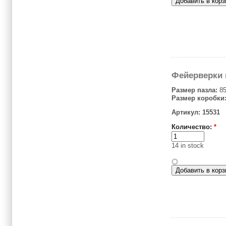
Фейерверки 
Размер пазла:
85
Размер коробки
Артикул: 15531
Количество:
*
14 in stock