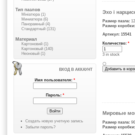
Тип пазлов
Эхо і нарцис
Мініатюра (1)
Миниатюра (6)
Размер пазла:
12
Панорамный (4)
Размер коробки
Стандартный (131)
Артикул: 15541
Материал
Количество:
*
Картоновий (1)
Картоновый (140)
Неоновый (1)
3 in stock
ВХОД В АККАУНТ
Имя пользователя:
*
Пароль:
*
Мировые мо
Создать новую учетную запись
Размер пазла:
96
Забыли пароль?
Размер коробки