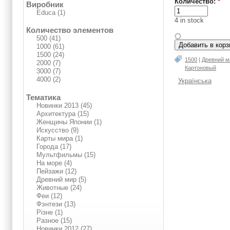
Количество:
*
Виробник
Educa (1)
4 in stock
Количество элементов
500 (41)
1000 (61)
1500 (24)
1500
|
Древний м
2000 (7)
Картоновый
3000 (7)
4000 (2)
Українська
Тематика
Новинки 2013 (45)
Архитектура (15)
Женщины Японии (1)
Искусство (9)
Карты мира (1)
Города (17)
Мультфильмы (15)
На море (4)
Пейзажи (12)
Древний мир (5)
Животные (24)
Феи (12)
Фэнтези (13)
Різне (1)
Разное (15)
Новинки 2012 (27)